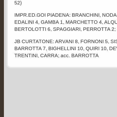
52)
IMPR.ED.GOI PIADENA: BRANCHINI, NODA
EDALINI 4, GAMBA 1, MARCHETTO 4, ALQU
BERTOLOTTI 6, SPAGGIARI, PERROTTA 2; a
JB CURTATONE: ARVANI 8, FORNONI 5, SIS
BARROTTA 7, BIGHELLINI 10, QUIRI 10, DE
TRENTINI, CARRA; acc. BARROTTA