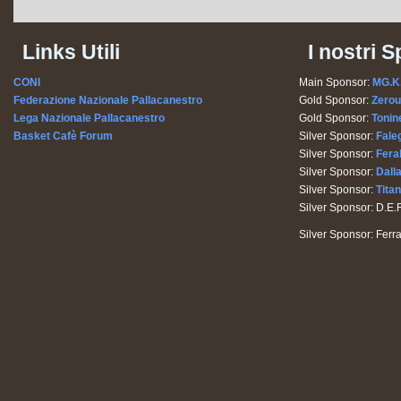
Links Utili
I nostri 
CONI
Main Sponsor:
MG.K
Federazione Nazionale Pallacanestro
Gold Sponsor:
Zerou
Lega Nazionale Pallacanestro
Gold Sponsor:
Tonine
Basket Cafè Forum
Silver Sponsor:
Fale
Silver Sponsor:
Ferab
Silver Sponsor:
Dall
Silver Sponsor:
Tita
Silver Sponsor: D.E.R
Silver Sponsor: Ferr