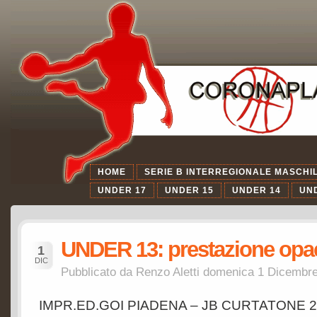
HOME
SERIE B INTERREGIONALE MASCHI
UNDER 17
UNDER 15
UNDER 14
UN
UNDER 13: prestazione opa
1
DIC
Pubblicato da Renzo Aletti
domenica 1 Dicembre 
IMPR.ED.GOI PIADENA – JB CURTATONE 20-